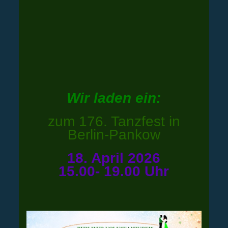
Wir laden ein:
zum 176. Tanzfest in
Berlin-Pankow
18. April 2026
15.00- 19.00 Uhr