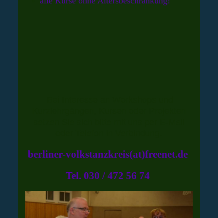
alle Kurse ohne Altersbeschränkung!
Bei Interesse an Workshops und
Kurzlehrgängen, Kursen oder Projekten
setzen Sie sich bitte mit uns per E-Mail
oder Telefon in Verbindung.
berliner-volkstanzkreis(at)freenet.de
Tel. 030 / 472
56 74