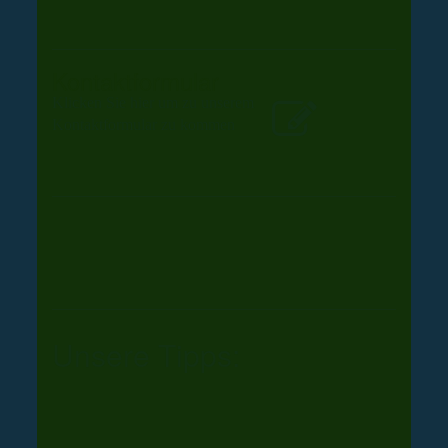
Kontaktformular
Klicken Sie hier um zu unserem
Kon­takt­for­mu­lar zu kommen
Unsere Tipps: